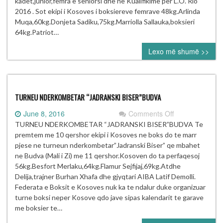
kadet,junior,femra e seniorsi dhe ne Kualifikime per L.O. Rio
2016 . Sot ekipi i Kosoves i boksiereve femrave 48kg.Arlinda
Muqa,60kg.Donjeta Sadiku,75kg.Marriolla Sallauka,boksieri
64kg.Patriot…
Lexo më shumë >>
TURNEU NDERKOMBETAR “JADRANSKI BISER”BUDVA
on
June 8, 2016
Comments Off
TURNEU
TURNEU NDERKOMBETAR “JADRANSKI BISER”BUDVA Te
NDERKOMBET
premtem me 10 qershor ekipi i Kosoves ne boks do te marr
“JADRANSKI
pjese ne turneun nderkombetar”Jadranski Biser” qe mbahet
BISER”BUDVA
ne Budva (Mali i Zi) me 11 qershor.Kosoven do ta perfaqesoj
56kg.Besfort Merlaku,64kg.Flamur Sejfijaj,69kg.Atdhe
Delija,trajner Burhan Xhafa dhe gjyqtari AIBA Latif Demolli.
Federata e Boksit e Kosoves nuk ka te ndalur duke organizuar
turne boksi neper Kosove qdo jave sipas kalendarit te garave
me boksier te…