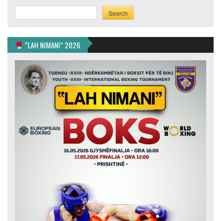
Search
Search
”LAH NIMANI” 2026