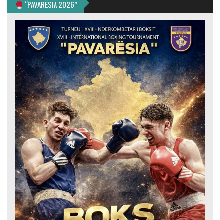
“PAVARËSIA 2026”