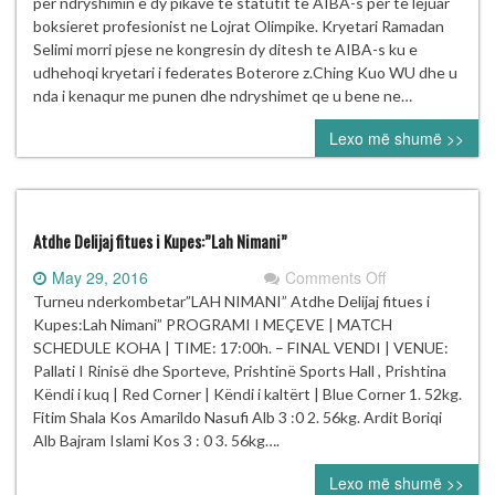
Fboxk
per ndryshimin e dy pikave te statutit te AIBA-s per te lejuar
ne
boksieret profesionist ne Lojrat Olimpike. Kryetari Ramadan
Kongresin
Selimi morri pjese ne kongresin dy ditesh te AIBA-s ku e
e
udhehoqi kryetari i federates Boterore z.Ching Kuo WU dhe u
AIBA-
nda i kenaqur me punen dhe ndryshimet qe u bene ne…
s
Lexo më shumë >>
në
Lozan
te
Zvicres
Atdhe Delijaj fitues i Kupes:”Lah Nimani”
on
May 29, 2016
Comments Off
Atdhe
Turneu nderkombetar”LAH NIMANI” Atdhe Delijaj fitues i
Delijaj
Kupes:Lah Nimani” PROGRAMI I MEÇEVE | MATCH
fitues
SCHEDULE KOHA | TIME: 17:00h. – FINAL VENDI | VENUE:
i
Pallati I Rinisë dhe Sporteve, Prishtinë Sports Hall , Prishtina
Kupes:”Lah
Këndi i kuq | Red Corner | Këndi i kaltërt | Blue Corner 1. 52kg.
Nimani”
Fitim Shala Kos Amarildo Nasufi Alb 3 :0 2. 56kg. Ardit Boriqi
Alb Bajram Islami Kos 3 : 0 3. 56kg….
Lexo më shumë >>