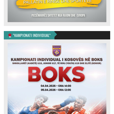
”KAMPIONATI INDIVIDUAL”