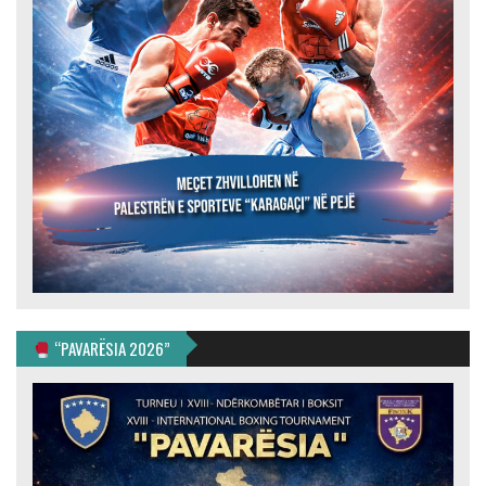
“PAVARËSIA 2026”