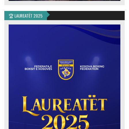
🏆 LAUREATËT 2025