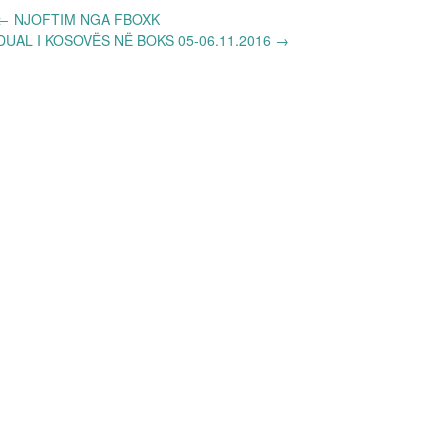
←
NJOFTIM NGA FBOXK
DUAL I KOSOVËS NË BOKS 05-06.11.2016
→