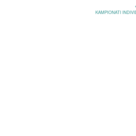
Post
KAMPIONATI INDIVI
navigation