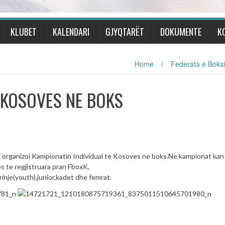
KLUBET
KALENDARI
GJYQTARËT
DOKUMENTE
K
Home
/
Federata e Boksi
I KOSOVES NE BOKS
 organizoi Kampionatin Individual te Kosoves ne boks.Ne kampionat kan
es te regjistruara pran FboxK,
inje(youth),junior,kadet dhe femrat.