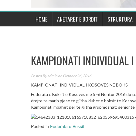
HOME
ANËTARËT E BORDIT
STRUKTURA
KAMPIONATI INDIVIDUAL 
Posted By
admin
on October 26, 2016
KAMPIONATI INDIVIDUAL I KOSOVES NE BOKS
Federata e Boksit e Kosoves me 5 -6 Nentor 2016 do te
drejte te marin pjese te gjitha klubet e boksit te Kosov
Kampionati mbahet per te gjitha grupmoshat: senior,te r
Posted in
Federata e Boksit