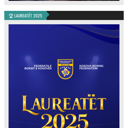
🏆 LAUREATËT 2025