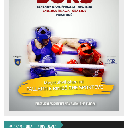
🥊 ”KAMPIONATI INDIVIDUAL”