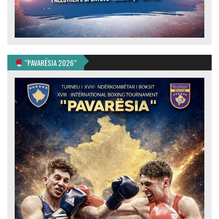
“PAVARËSIA 2026”