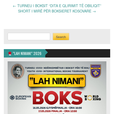
Post
←
TURNEU I BOKSIT “DITA E QLIRIMIT TË OBILIQIT”
navigation
SHORT I MIRË PËR BOKSIERET KOSOVARE
→
Search
Search
”LAH NIMANI” 2026