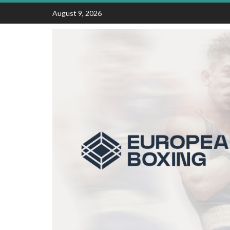
Skip
August 9, 2026
to
content