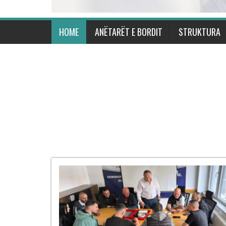
HOME
ANËTARËT E BORDIT
STRUKTURA