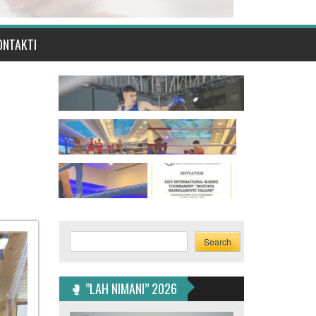
ONTAKTI
Search
Search
🥊 ”LAH NIMANI” 2026