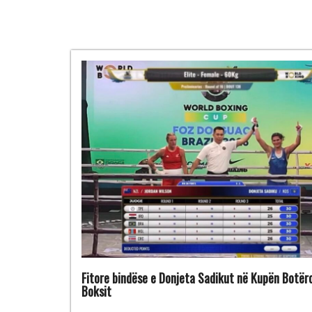
Fitore bindëse e Donjeta Sadikut në Kupën Botër
Boksit