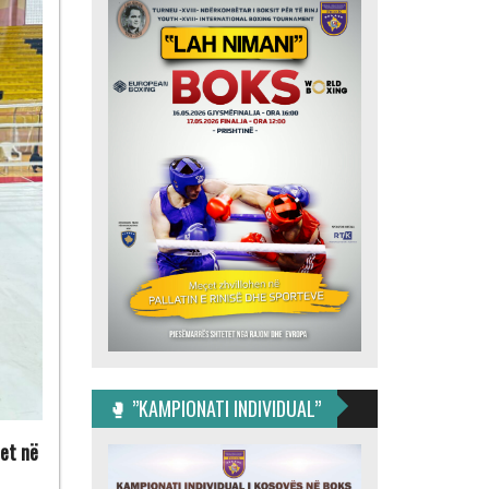
🥊 ”KAMPIONATI INDIVIDUAL”
tet në