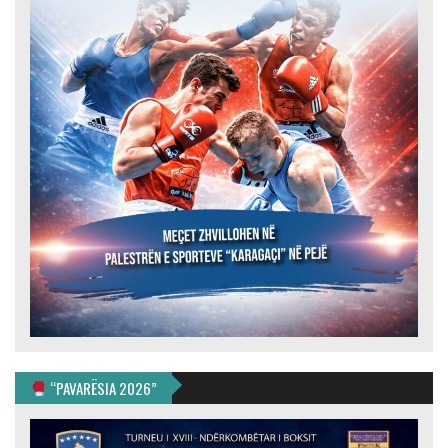
“PAVARËSIA 2026”