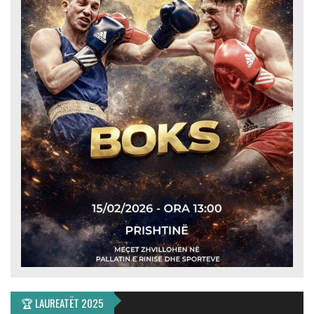
🏆 LAUREATËT 2025