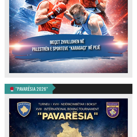
“PAVARËSIA 2026”