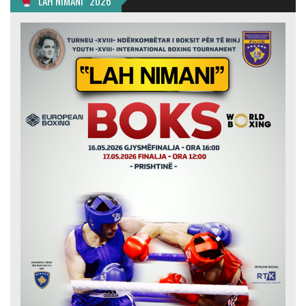
”LAH NIMANI” 2026