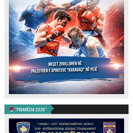
“PAVARËSIA 2026”