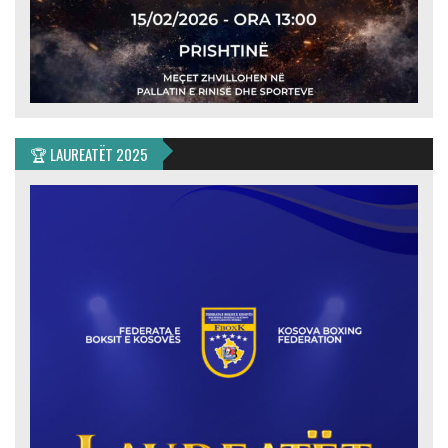
🏆 LAUREATËT 2025