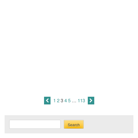
1
2
3
4
5
…
113
Search
Search