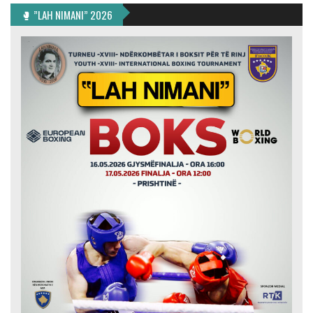
🥊 ”LAH NIMANI” 2026