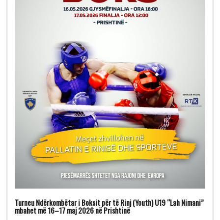
Turneu Ndërkombëtar i Boksit për të Rinj (Youth) U19 “Lah Nimani”
mbahet më 16–17 maj 2026 në Prishtinë