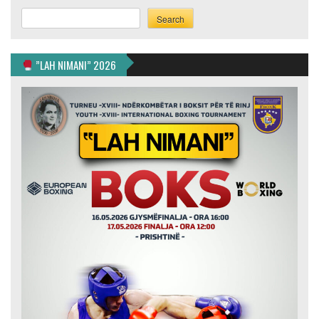
Search
Search
”LAH NIMANI” 2026