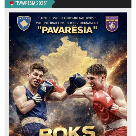
“PAVARËSIA 2026”