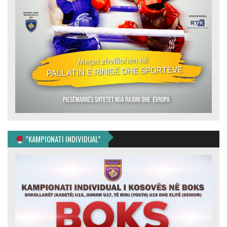
”KAMPIONATI INDIVIDUAL”