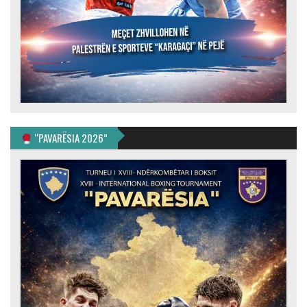
“PAVARËSIA 2026”