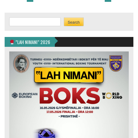
Search
Search
”LAH NIMANI” 2026