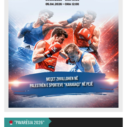
“PAVARËSIA 2026”