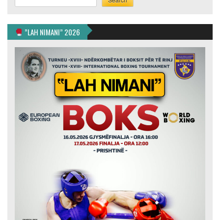
”LAH NIMANI” 2026