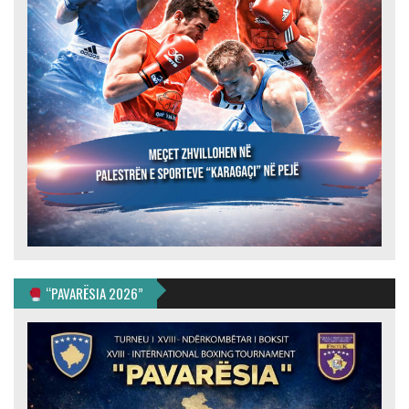
“PAVARËSIA 2026”