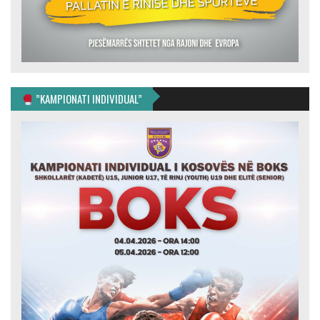
”KAMPIONATI INDIVIDUAL”