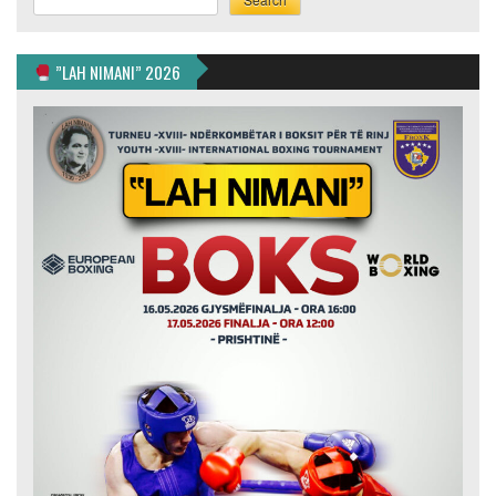
”LAH NIMANI” 2026