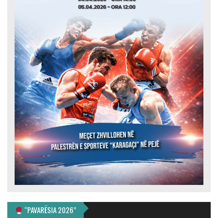
“PAVARËSIA 2026”