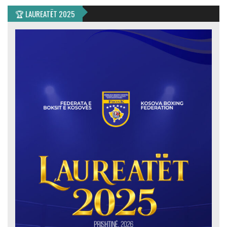
🏆 LAUREATËT 2025