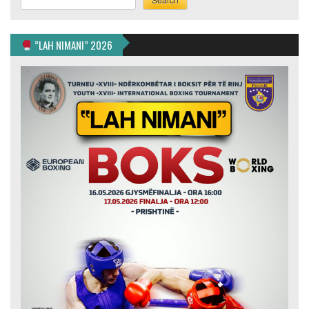
”LAH NIMANI” 2026