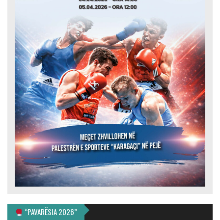
“PAVARËSIA 2026”