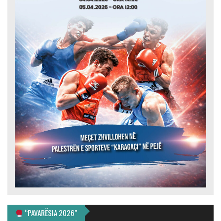
“PAVARËSIA 2026”