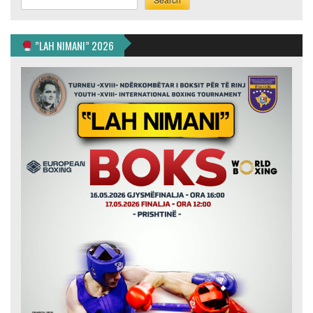
”LAH NIMANI” 2026