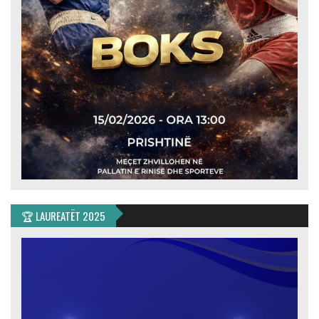
🏆 LAUREATËT 2025