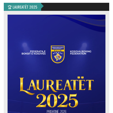
🏆 LAUREATËT 2025