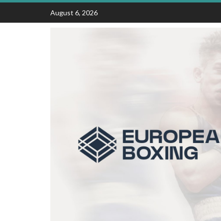
Skip
August 6, 2026
to
content