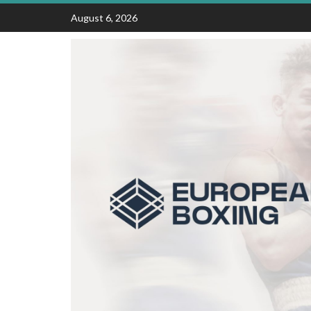
Skip
August 6, 2026
to
content