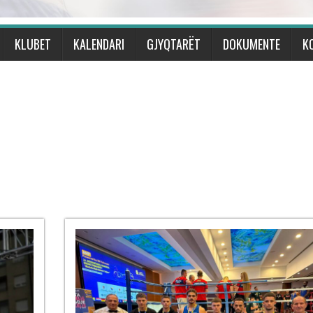
KLUBET
KALENDARI
GJYQTARËT
DOKUMENTE
K