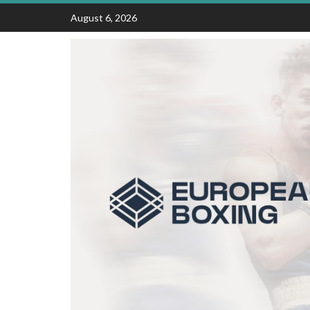
Skip
August 6, 2026
to
content