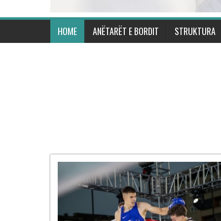
HOME
ANËTARËT E BORDIT
STRUKTURA