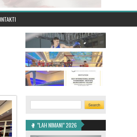
ONTAKTI
Search
Search
🥊 ”LAH NIMANI” 2026