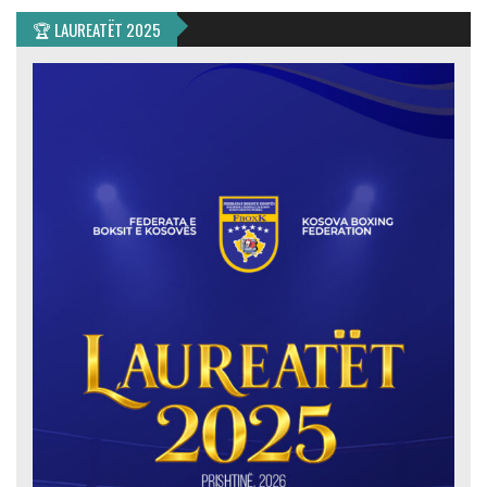
🏆 LAUREATËT 2025