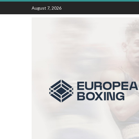
Skip
August 7, 2026
to
content