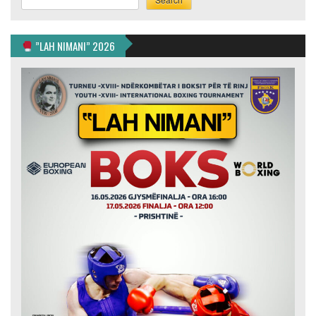
”LAH NIMANI” 2026