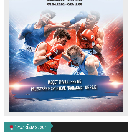
“PAVARËSIA 2026”