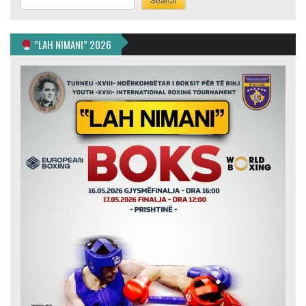
”LAH NIMANI” 2026