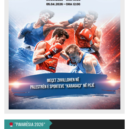
“PAVARËSIA 2026”