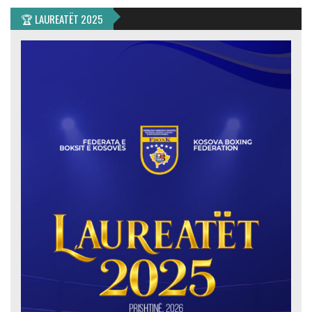
🏆 LAUREATËT 2025