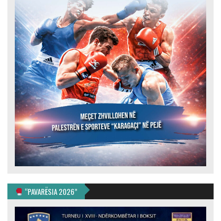
“PAVARËSIA 2026”