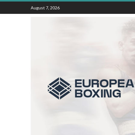
Skip
August 7, 2026
to
content