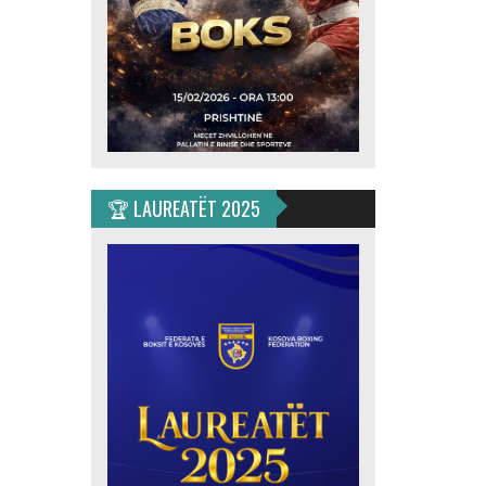
🏆 LAUREATËT 2025