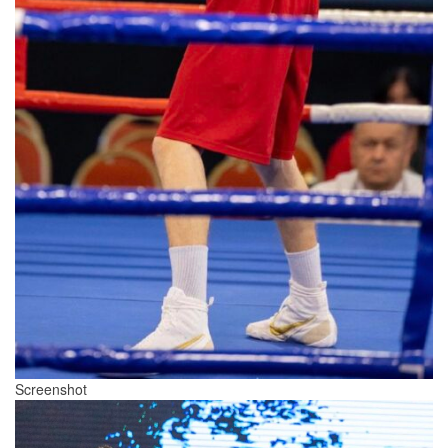
Screenshot