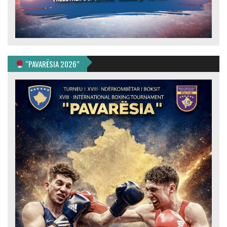
“PAVARËSIA 2026”