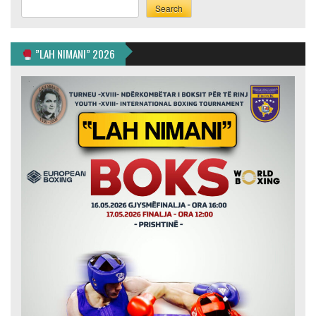
Search
Search
”LAH NIMANI” 2026