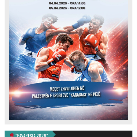
“PAVARËSIA 2026”