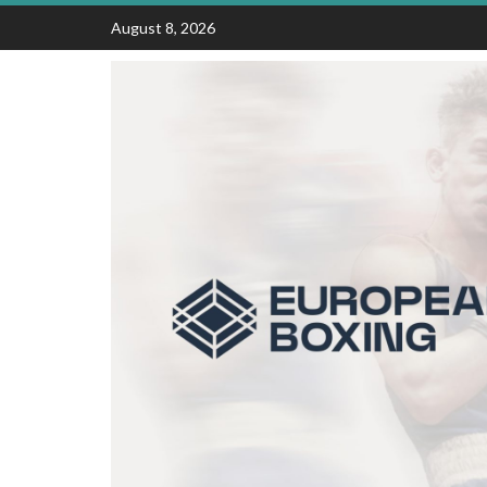
Skip
August 8, 2026
to
content