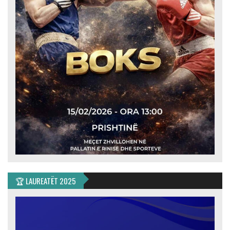
🏆 LAUREATËT 2025