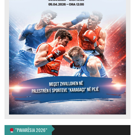
“PAVARËSIA 2026”