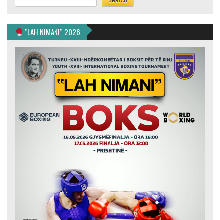
”LAH NIMANI” 2026