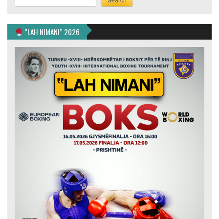
”LAH NIMANI” 2026