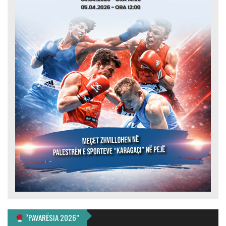
“PAVARËSIA 2026”