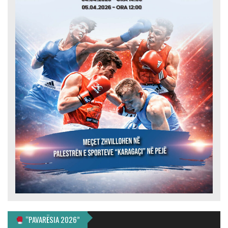
“PAVARËSIA 2026”