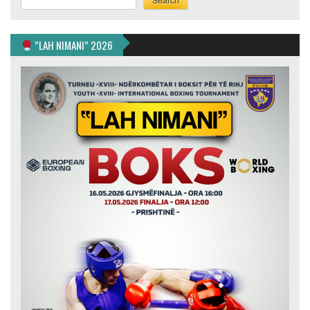
”LAH NIMANI” 2026