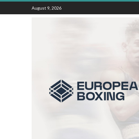
Skip
August 9, 2026
to
content