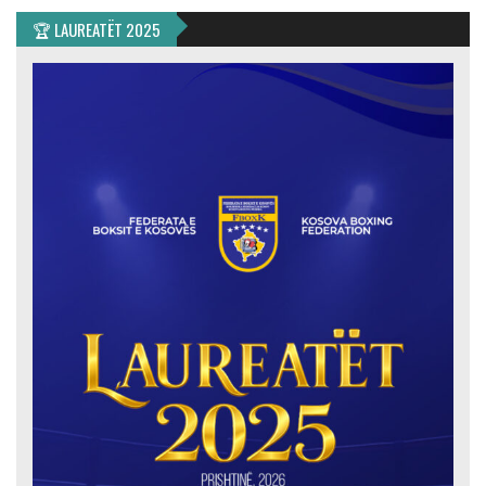
🏆 LAUREATËT 2025