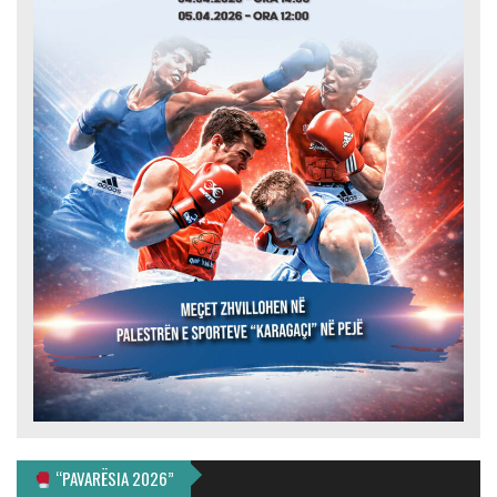
“PAVARËSIA 2026”