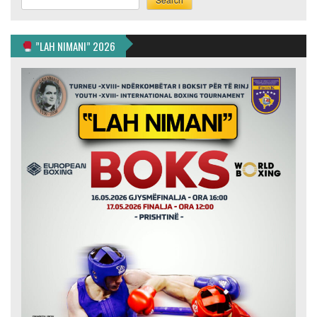
”LAH NIMANI” 2026