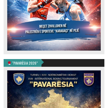
“PAVARËSIA 2026”