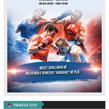
“PAVARËSIA 2026”