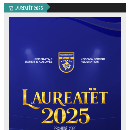
🏆 LAUREATËT 2025