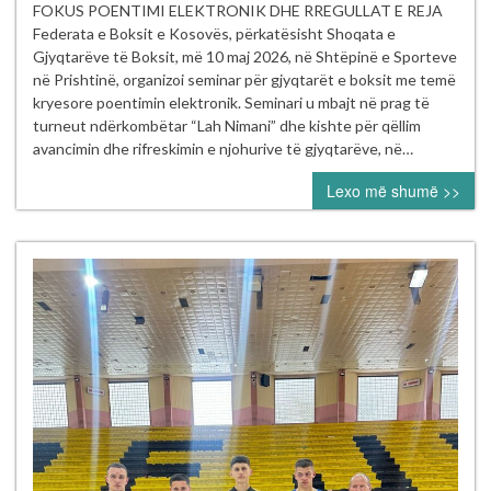
PËR
FOKUS POENTIMI ELEKTRONIK DHE RREGULLAT E REJA
GJYQTARËT
Federata e Boksit e Kosovës, përkatësisht Shoqata e
E
Gjyqtarëve të Boksit, më 10 maj 2026, në Shtëpinë e Sporteve
BOKSIT
në Prishtinë, organizoi seminar për gjyqtarët e boksit me temë
NË
kryesore poentimin elektronik. Seminari u mbajt në prag të
PRISHTINË
turneut ndërkombëtar “Lah Nimani” dhe kishte për qëllim
–
avancimin dhe rifreskimin e njohurive të gjyqtarëve, në…
NË
Lexo më shumë >>
FOKUS
POENTIMI
ELEKTRONIK
DHE
RREGULLAT
E
REJA