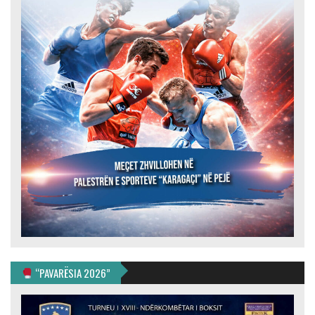
“PAVARËSIA 2026”