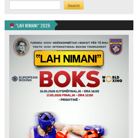
Search
Search
”LAH NIMANI” 2026