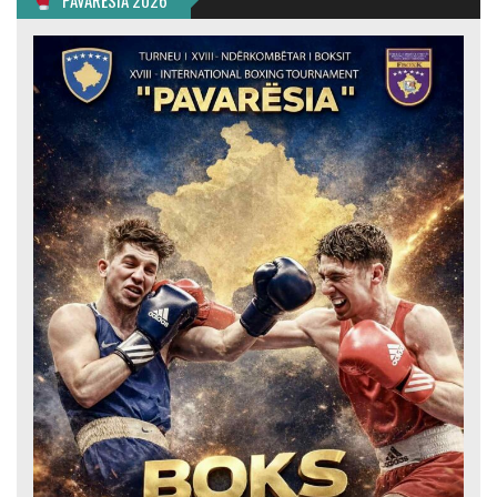
“PAVARËSIA 2026”