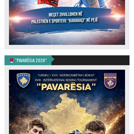
“PAVARËSIA 2026”